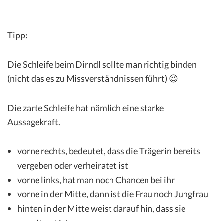
Tipp:
Die Schleife beim Dirndl sollte man richtig binden
(nicht das es zu Missverständnissen führt) 😉
Die zarte Schleife hat nämlich eine starke
Aussagekraft.
vorne rechts, bedeutet, dass die Trägerin bereits
vergeben oder verheiratet ist
vorne links, hat man noch Chancen bei ihr
vorne in der Mitte, dann ist die Frau noch Jungfrau
hinten in der Mitte weist darauf hin, dass sie