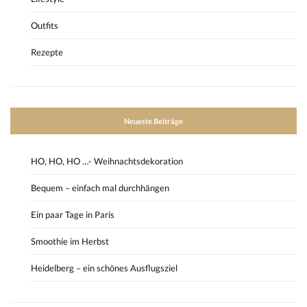
Outfits
Rezepte
Neueste Beiträge
HO, HO, HO …- Weihnachtsdekoration
Bequem – einfach mal durchhängen
Ein paar Tage in Paris
Smoothie im Herbst
Heidelberg – ein schönes Ausflugsziel