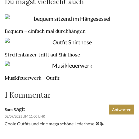
Du magst vielleicht auch
Bequem – einfach mal durchhängen
Streifenblazer trifft auf Shirthose
Musikfeuerwerk – Outfit
1 Kommentar
sagt:
Sara
Antworten
02/09/2021 UM 11:00 UHR
Coole Outfits und eine mega schöne Lederhose 🎡🎠