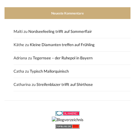
Neueste Kommentare
Malti
zu
Nordseefeeling trifft auf Sommerflair
Käthe
zu
Kleine Diamanten treffen auf Frühling
Adriana
zu
Tegernsee – der Ruhepol in Bayern
Catha
zu
Typisch Mallorquinisch
Catharina
zu
Streifenblazer trifft auf Shirthose