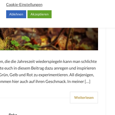
Cookie-Einstellungen
Ablehnen
Akzeptieren
n, die die Jahreszeit wiederspiegeln kann man schlichte
te euch in diesem Beitrag dazu anregen und inspirieren
rün, Gelb und Rot zu experimentieren. All diejenigen,
ommen hier auch auf ihren Geschmack. In meiner […]
Weiterlesen
Deko