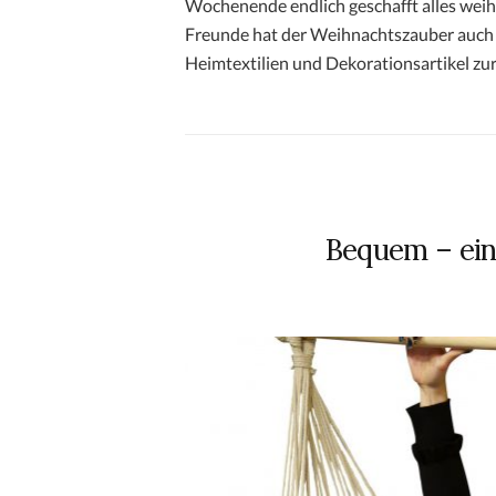
Wochenende endlich geschafft alles wei
Freunde hat der Weihnachtszauber auch 
Heimtextilien und Dekorationsartikel zu
Bequem – ein