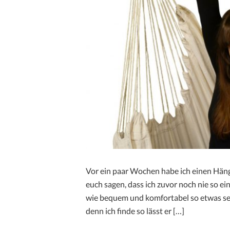
Vor ein paar Wochen habe ich einen Hän
euch sagen, dass ich zuvor noch nie so e
wie bequem und komfortabel so etwas sei
denn ich finde so lässt er […]