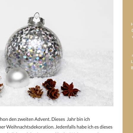
H
L
B
chon den zweiten Advent. Dieses Jahr bin ich
r Weihnachtsdekoration. Jedenfalls habe ich es dieses