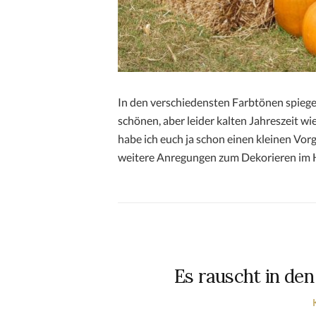
In den verschiedensten Farbtönen spiegel
schönen, aber leider kalten Jahreszeit wi
habe ich euch ja schon einen kleinen Vo
weitere Anregungen zum Dekorieren im He
Es rauscht in den