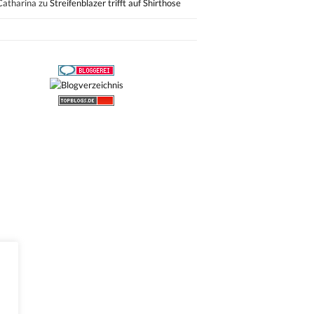
Catharina
zu
Streifenblazer trifft auf Shirthose