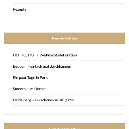
Rezepte
Neueste Beiträge
HO, HO, HO …- Weihnachtsdekoration
Bequem – einfach mal durchhängen
Ein paar Tage in Paris
Smoothie im Herbst
Heidelberg – ein schönes Ausflugsziel
Neueste Kommentare