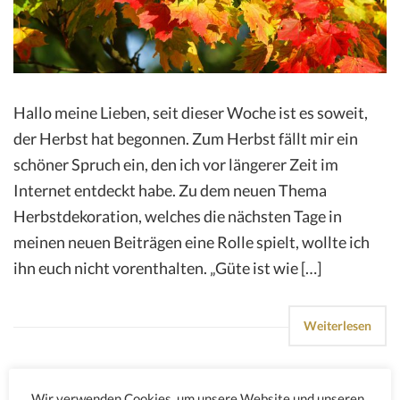
Hallo meine Lieben, seit dieser Woche ist es soweit,
der Herbst hat begonnen. Zum Herbst fällt mir ein
schöner Spruch ein, den ich vor längerer Zeit im
Internet entdeckt habe. Zu dem neuen Thema
Herbstdekoration, welches die nächsten Tage in
meinen neuen Beiträgen eine Rolle spielt, wollte ich
ihn euch nicht vorenthalten. „Güte ist wie […]
Weiterlesen
Wir verwenden Cookies, um unsere Website und unseren