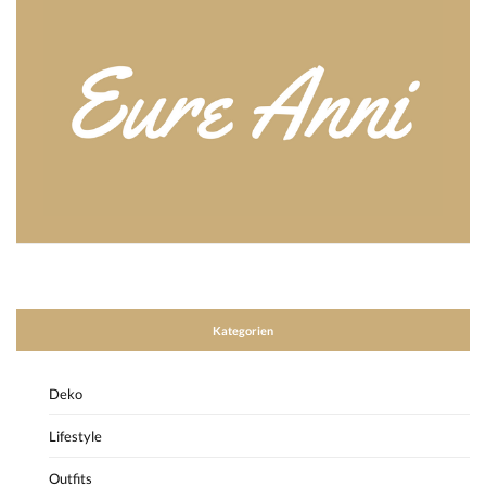
Kategorien
Deko
Lifestyle
Outfits