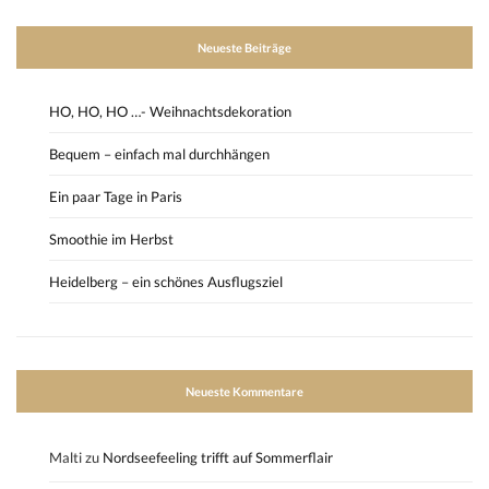
Neueste Beiträge
HO, HO, HO …- Weihnachtsdekoration
Bequem – einfach mal durchhängen
Ein paar Tage in Paris
Smoothie im Herbst
Heidelberg – ein schönes Ausflugsziel
Neueste Kommentare
Malti
zu
Nordseefeeling trifft auf Sommerflair