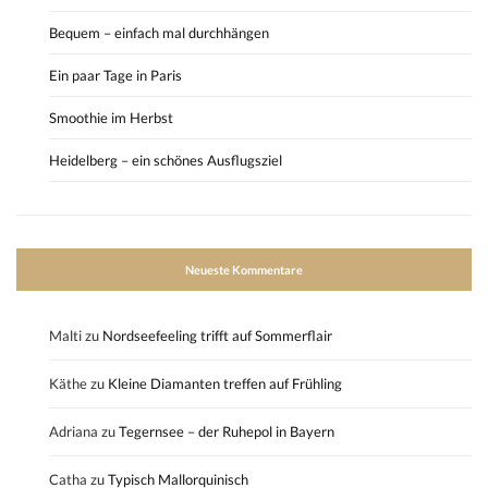
Bequem – einfach mal durchhängen
Ein paar Tage in Paris
Smoothie im Herbst
Heidelberg – ein schönes Ausflugsziel
Neueste Kommentare
Malti
zu
Nordseefeeling trifft auf Sommerflair
Käthe
zu
Kleine Diamanten treffen auf Frühling
Adriana
zu
Tegernsee – der Ruhepol in Bayern
Catha
zu
Typisch Mallorquinisch