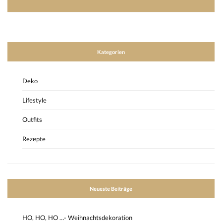
Kategorien
Deko
Lifestyle
Outfits
Rezepte
Neueste Beiträge
HO, HO, HO …- Weihnachtsdekoration