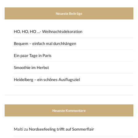
Neueste Beiträge
HO, HO, HO …- Weihnachtsdekoration
Bequem – einfach mal durchhängen
Ein paar Tage in Paris
Smoothie im Herbst
Heidelberg – ein schönes Ausflugsziel
Neueste Kommentare
Malti
zu
Nordseefeeling trifft auf Sommerflair