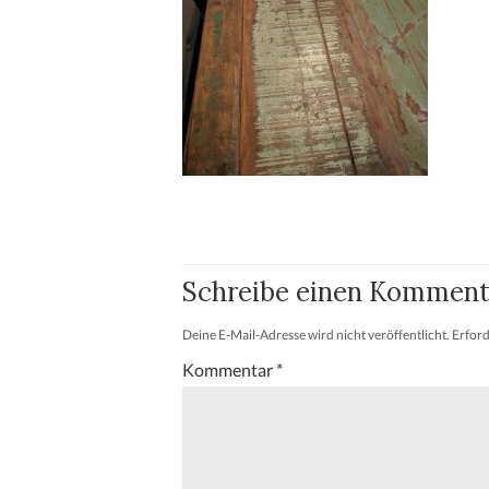
Schreibe einen Komment
Deine E-Mail-Adresse wird nicht veröffentlicht.
Erford
Kommentar
*