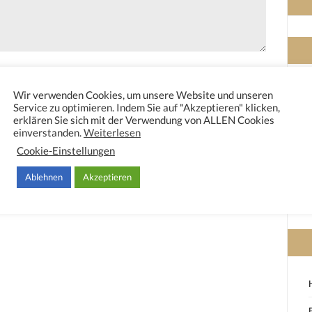
Wir verwenden Cookies, um unsere Website und unseren
Service zu optimieren. Indem Sie auf "Akzeptieren" klicken,
erklären Sie sich mit der Verwendung von ALLEN Cookies
einverstanden.
Weiterlesen
Cookie-Einstellungen
n diesem Browser für meinen nächsten Kommentar
Ablehnen
Akzeptieren