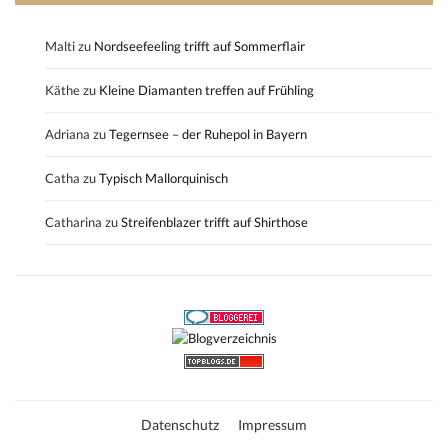
Malti
zu
Nordseefeeling trifft auf Sommerflair
Käthe
zu
Kleine Diamanten treffen auf Frühling
Adriana
zu
Tegernsee – der Ruhepol in Bayern
Catha
zu
Typisch Mallorquinisch
Catharina
zu
Streifenblazer trifft auf Shirthose
Datenschutz
Impressum