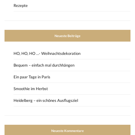
Rezepte
Neueste Beiträge
HO, HO, HO …- Weihnachtsdekoration
Bequem – einfach mal durchhängen
Ein paar Tage in Paris
Smoothie im Herbst
Heidelberg – ein schönes Ausflugsziel
Neueste Kommentare