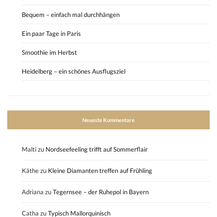
Bequem – einfach mal durchhängen
Ein paar Tage in Paris
Smoothie im Herbst
Heidelberg – ein schönes Ausflugsziel
Neueste Kommentare
Malti
zu
Nordseefeeling trifft auf Sommerflair
Käthe
zu
Kleine Diamanten treffen auf Frühling
Adriana
zu
Tegernsee – der Ruhepol in Bayern
Catha
zu
Typisch Mallorquinisch