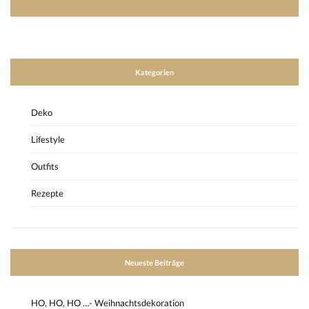
Kategorien
Deko
Lifestyle
Outfits
Rezepte
Neueste Beiträge
HO, HO, HO …- Weihnachtsdekoration