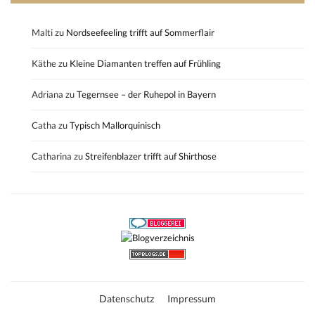
Malti
zu
Nordseefeeling trifft auf Sommerflair
Käthe
zu
Kleine Diamanten treffen auf Frühling
Adriana
zu
Tegernsee – der Ruhepol in Bayern
Catha
zu
Typisch Mallorquinisch
Catharina
zu
Streifenblazer trifft auf Shirthose
Datenschutz
Impressum