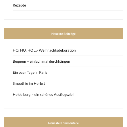
Rezepte
Neueste Beiträge
HO, HO, HO …- Weihnachtsdekoration
Bequem – einfach mal durchhängen
Ein paar Tage in Paris
Smoothie im Herbst
Heidelberg – ein schönes Ausflugsziel
Neueste Kommentare