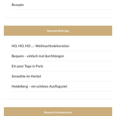
Rezepte
Neueste Beiträge
HO, HO, HO …- Weihnachtsdekoration
Bequem – einfach mal durchhängen
Ein paar Tage in Paris
Smoothie im Herbst
Heidelberg – ein schönes Ausflugsziel
Neueste Kommentare