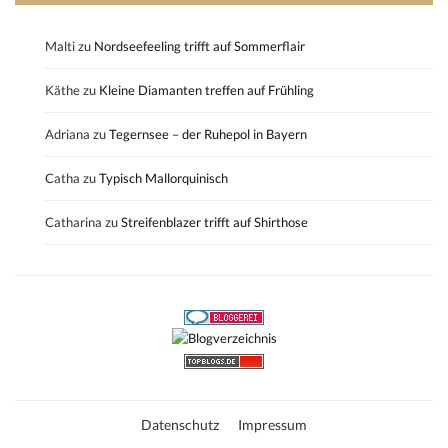
Malti
zu
Nordseefeeling trifft auf Sommerflair
Käthe
zu
Kleine Diamanten treffen auf Frühling
Adriana
zu
Tegernsee – der Ruhepol in Bayern
Catha
zu
Typisch Mallorquinisch
Catharina
zu
Streifenblazer trifft auf Shirthose
Datenschutz
Impressum