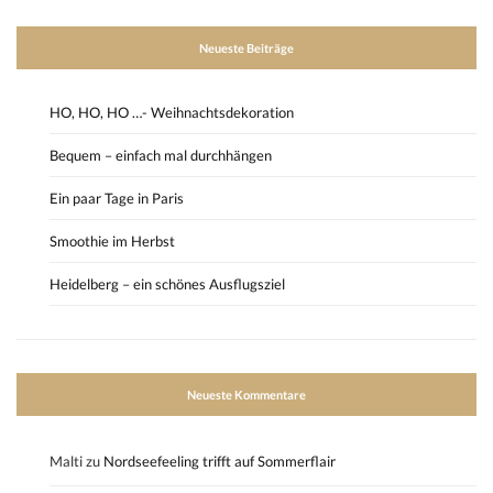
Neueste Beiträge
HO, HO, HO …- Weihnachtsdekoration
Bequem – einfach mal durchhängen
Ein paar Tage in Paris
Smoothie im Herbst
Heidelberg – ein schönes Ausflugsziel
Neueste Kommentare
Malti
zu
Nordseefeeling trifft auf Sommerflair