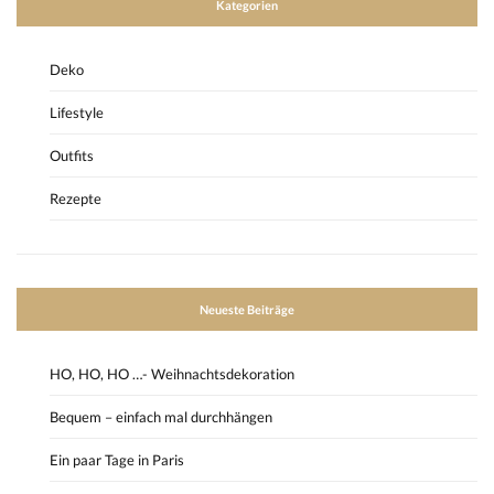
Kategorien
Deko
Lifestyle
Outfits
Rezepte
Neueste Beiträge
HO, HO, HO …- Weihnachtsdekoration
Bequem – einfach mal durchhängen
Ein paar Tage in Paris