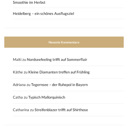
Smoothie im Herbst
Heidelberg – ein schönes Ausflugsziel
Neueste Kommentare
Malti
zu
Nordseefeeling trifft auf Sommerflair
Käthe
zu
Kleine Diamanten treffen auf Frühling
Adriana
zu
Tegernsee – der Ruhepol in Bayern
Catha
zu
Typisch Mallorquinisch
Catharina
zu
Streifenblazer trifft auf Shirthose