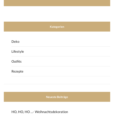
Kategorien
Deko
Lifestyle
Outfits
Rezepte
Neueste Beiträge
HO, HO, HO …- Weihnachtsdekoration