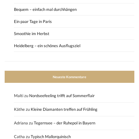
Bequem – einfach mal durchhängen
Ein paar Tage in Paris
Smoothie im Herbst
Heidelberg – ein schönes Ausflugsziel
Neueste Kommentare
Malti
zu
Nordseefeeling trifft auf Sommerflair
Käthe
zu
Kleine Diamanten treffen auf Frühling
Adriana
zu
Tegernsee – der Ruhepol in Bayern
Catha
zu
Typisch Mallorquinisch